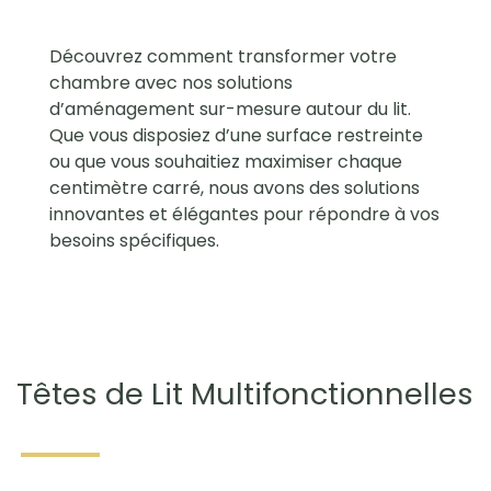
Découvrez comment transformer votre
chambre avec nos solutions
d’aménagement sur-mesure autour du lit.
Que vous disposiez d’une surface restreinte
ou que vous souhaitiez maximiser chaque
centimètre carré, nous avons des solutions
innovantes et élégantes pour répondre à vos
besoins spécifiques.
Têtes de Lit Multifonctionnelles