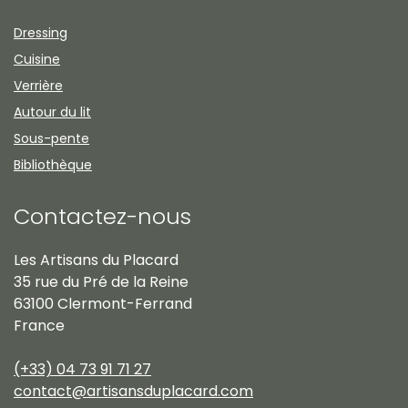
Dressing
Cuisine
Verrière
Autour du lit
Sous-pente
Bibliothèque
Contactez-nous
Les Artisans du Placard
35 rue du Pré de la Reine
63100 Clermont-Ferrand
France
(+33) 04 73 91 71 27
contact@artisansduplacard.com