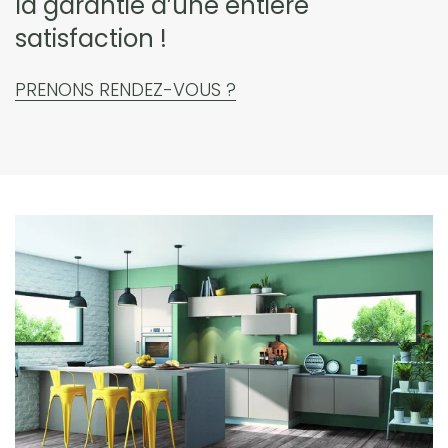
la garantie d’une entière
satisfaction !
PRENONS RENDEZ-VOUS ?