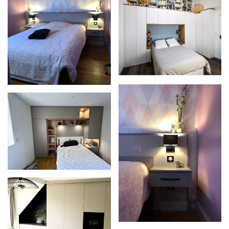
Zoom
Zoom
Zoom
Zoom
Zoom