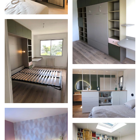
Zoom
Zoom
Zoom