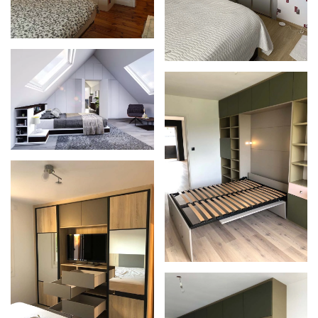
Zoom
Zoom
Zoom