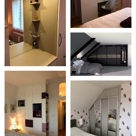
Zoom
Zoom
Zoom
Zoom